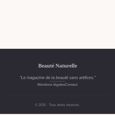
Beauté Naturelle
“Le magazine de la beauté sans artifices.”
Mentions légales
Contact
© 2026 · Tous droits réservés.