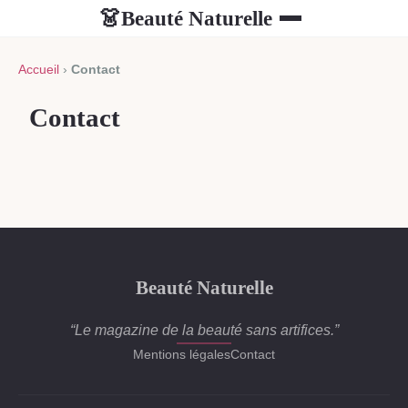
Beauté Naturelle
👗
Accueil
›
Contact
Contact
Beauté Naturelle
“Le magazine de la beauté sans artifices.”
Mentions légales
Contact